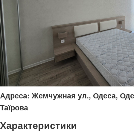
Адреса:
Жемчужная ул., Одеса, Одес
Таїрова
Характеристики