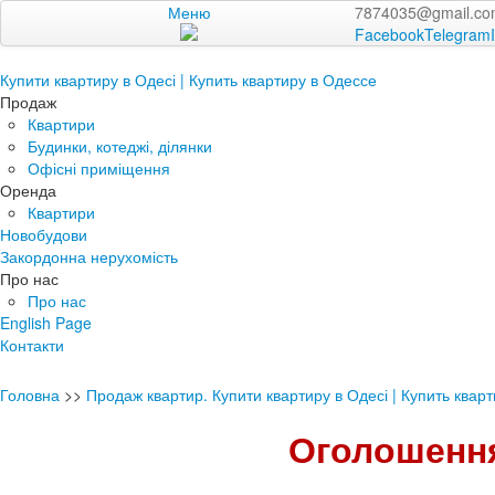
Меню
7874035@gmail.c
Facebook
Telegram
Купити квартиру в Одесі | Купить квартиру в Одессе
Продаж
Квартири
Будинки, котеджі, ділянки
Офісні приміщення
Оренда
Квартири
Новобудови
Закордонна нерухомість
Про нас
Про нас
English Page
Контакти
Головна
>>
Продаж квартир. Купити квартиру в Одесі | Купить квар
Оголошення