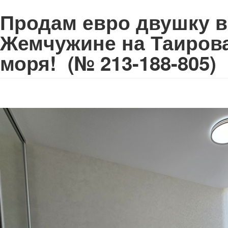
Продам евро двушку в
Жемчужине на Таиров
моря!
(№ 213-188-805)