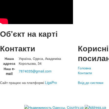
Об'єкт на карті
Контакти
Корисні
посила
Наша
Україна, Одеса, Академіка
адреса
Корольова, 34
Головна
Наш e-
7874035@gmail.com
Контакти
mail
Сайт працює на платформі
LigaPro
Вхід до системи