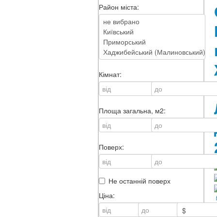
Район міста:
Кімнат:
Площа загальна, м2:
Поверх:
Не останній поверх
Ціна: