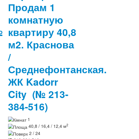
Продам 1
комнатную
№
квартиру 40,8
м2. Краснова
/
Среднефонтанская.
ЖК Kadorr
City
(№ 213-
384-516)
1
2
40,8 / 16,4 / 12,4 м
2 / 24