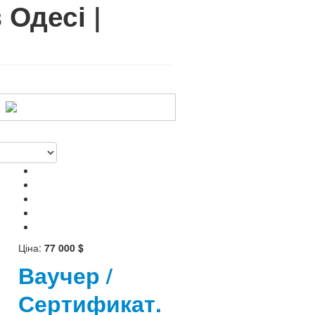
 Одесі |
Ціна:
77 000 $
Ваучер /
Сертификат.