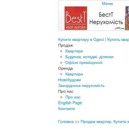
Меню
Купити квартиру в Одесі | Купить ква
Продаж
Квартири
Будинки, котеджі, ділянки
Офісні приміщення
Оренда
Квартири
Новобудови
Закордонна нерухомість
Про нас
Про нас
English Page
Контакти
Головна
>>
Продаж квартир. Купити к