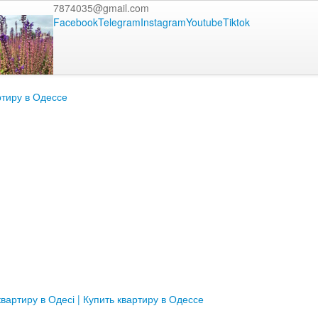
7874035@gmail.com
Facebook
Telegram
Instagram
Youtube
Tiktok
ртиру в Одессе
вартиру в Одесі | Купить квартиру в Одессе