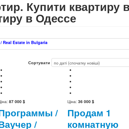
ир. Купити квартиру в
тиру в Одессе
 Real Estate in Bulgaria
Сортувати
Ціна:
87 000 $
Ціна:
36 000 $
Программы /
Продам 1
Ваучер /
комнатную